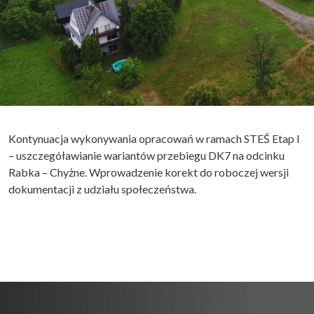
Kontynuacja wykonywania opracowań w ramach STEŚ Etap I
– uszczegóławianie wariantów przebiegu DK7 na odcinku
Rabka – Chyżne. Wprowadzenie korekt do roboczej wersji
dokumentacji z udziału społeczeństwa.